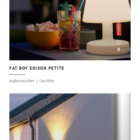
0
FAT BOY EDISON PETITE
Außenleuchten
Leuchten