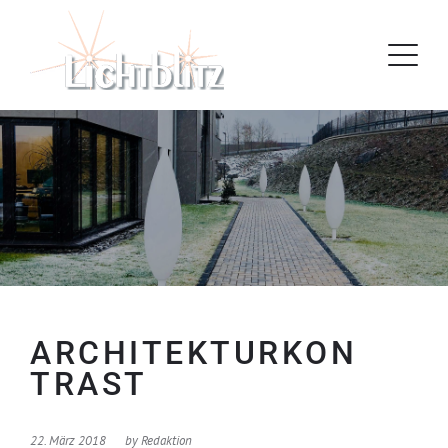
ARCHITEKTURKON
TRAST
22. März 2018
by
Redaktion