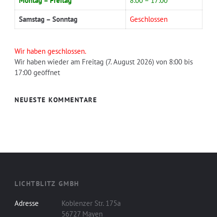
Montag – Freitag
8:00 – 17:00
Samstag – Sonntag
Geschlossen
Wir haben geschlossen.
Wir haben wieder am Freitag (7. August 2026) von 8:00 bis
17:00 geöffnet
NEUESTE KOMMENTARE
LICHTBLITZ GMBH
Adresse
Koblenzer Str. 175a
56727 Mayen