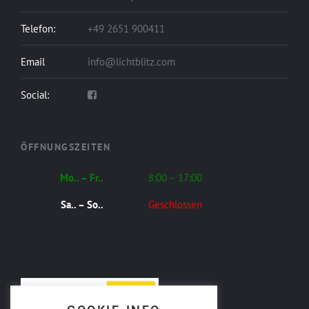
Telefon:
+49 2651 900411
Email
info@lichtblitz.com
Social:
ÖFFNUNGSZEITEN
Mo.. – Fr..
8:00 – 17:00
Sa.. – So..
Geschlossen