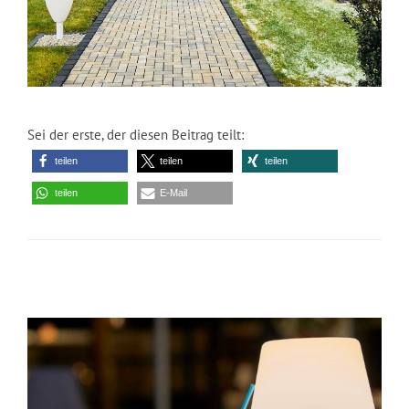
Sei der erste, der diesen Beitrag teilt:
teilen
teilen
teilen
teilen
E-Mail